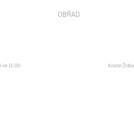
OBŘAD
 ve 13:00
Kostel Židl