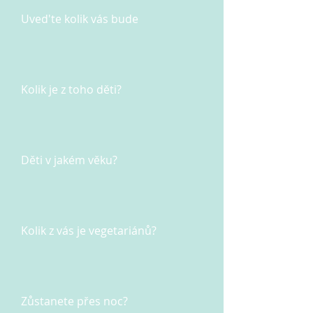
Uved'te kolik vás bude
Kolik je z toho děti?
Děti v jakém věku?
Kolik z vás je vegetariánů?
Zůstanete přes noc?