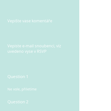
Vepište vase komentáře
Vepiste e-mail snoubenci, viz
uvedeno vyse v RSVP
Question 1
Ne vole, přiletíme
Question 2