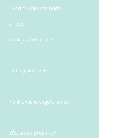
Uved'te kolik vás bude
2 + pes
Kolik je z toho děti?
Děti v jakém věku?
Kolik z vás je vegetariánů?
Zůstanete přes noc?