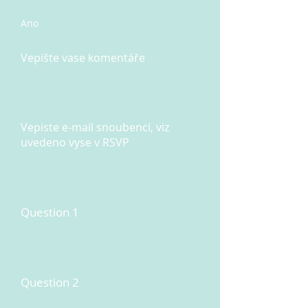
Ano
Vepište vase komentáře
Vepiste e-mail snoubenci, viz
uvedeno vyse v RSVP
Question 1
Question 2