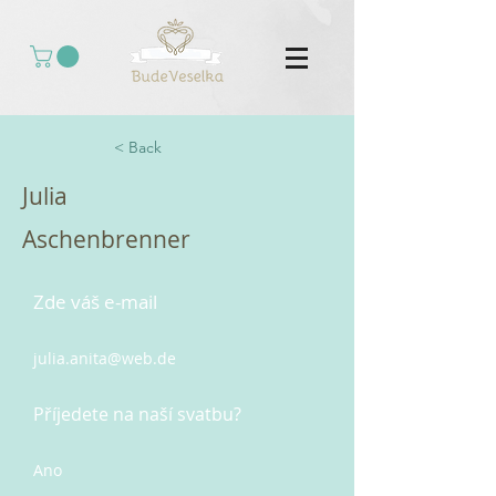
< Back
Julia
Aschenbrenner
Zde váš e-mail
julia.anita@web.de
Příjedete na naší svatbu?
Ano