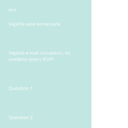
Ano
Vepište vase komentáře
Vepiste e-mail snoubenci, viz
uvedeno vyse v RSVP
Question 1
Question 2