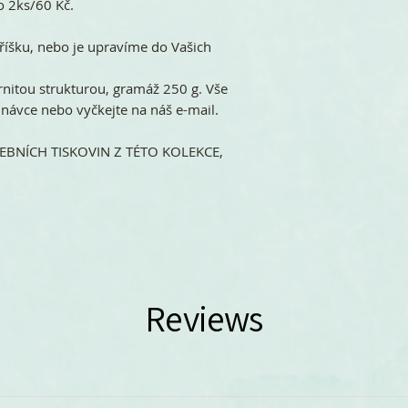
o 2ks/60 Kč.
íšku, nebo je upravíme do Vašich
rnitou strukturou, gramáž 250 g. Vše
ávce nebo vyčkejte na náš e-mail.
BNÍCH TISKOVIN Z TÉTO KOLEKCE,
Reviews