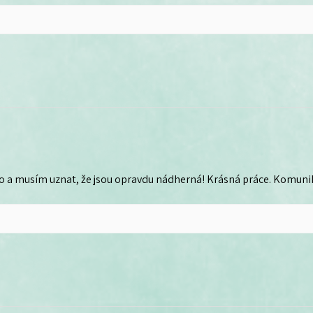
o a musím uznat, že jsou opravdu nádherná! Krásná práce. Komunika