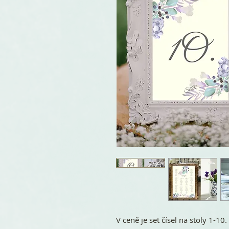
V ceně je set čísel na stoly 1-10