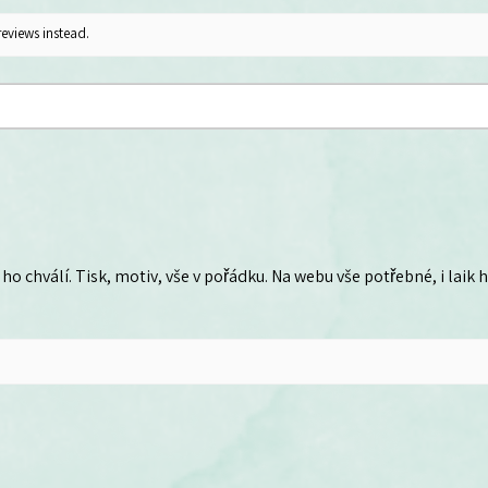
reviews instead.
ho chválí. Tisk, motiv, vše v pořádku. Na webu vše potřebné, i laik