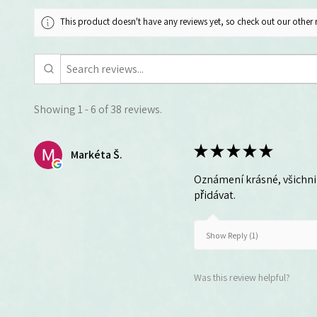
This product doesn't have any reviews yet, so check out our other 
Showing 1 - 6 of 38 reviews.
★
★
★
★
★
Markéta Š.
Oznámení krásné, všichni 
přidávat.
Show Reply (1)
Was this review helpful?