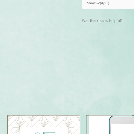
Show Reply (1)
Was this review helpful?