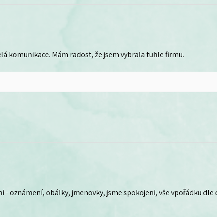
lá komunikace. Mám radost, že jsem vybrala tuhle firmu.
i - oznámení, obálky, jmenovky, jsme spokojeni, vše vpořádku dle