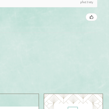
před 3 lety