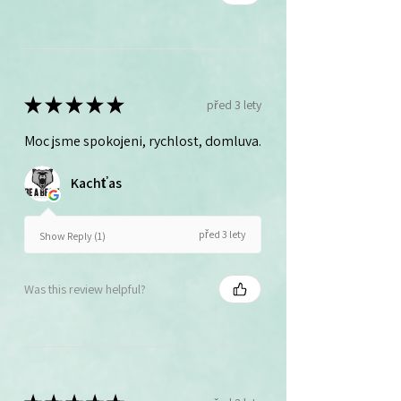
★
★
★
★
★
před 3 lety
Moc jsme spokojeni, rychlost, domluva.
Kachťas
před 3 lety
Show Reply (1)
Was this review helpful?