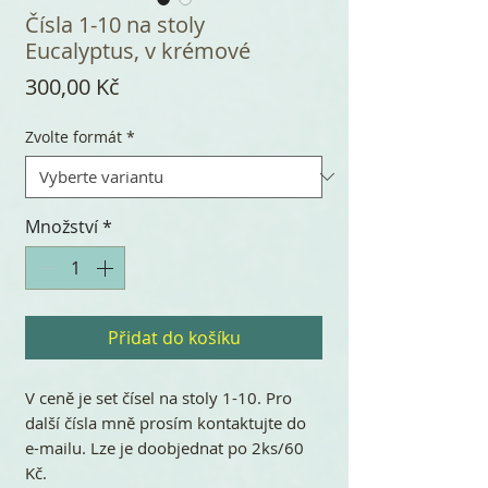
Čísla 1-10 na stoly
Eucalyptus, v krémové
Cena
300,00 Kč
Zvolte formát
*
Množství
*
Přidat do košíku
V ceně je set čísel na stoly 1-10. Pro
další čísla mně prosím kontaktujte do
e-mailu. Lze je doobjednat po 2ks/60
Kč.