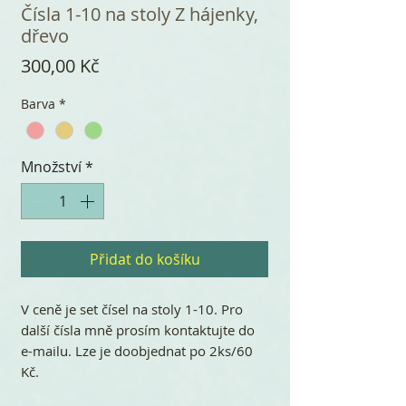
Čísla 1-10 na stoly Z hájenky,
dřevo
Cena
300,00 Kč
Barva
*
Množství
*
Přidat do košíku
V ceně je set čísel na stoly 1-10. Pro
další čísla mně prosím kontaktujte do
e-mailu. Lze je doobjednat po 2ks/60
Kč.