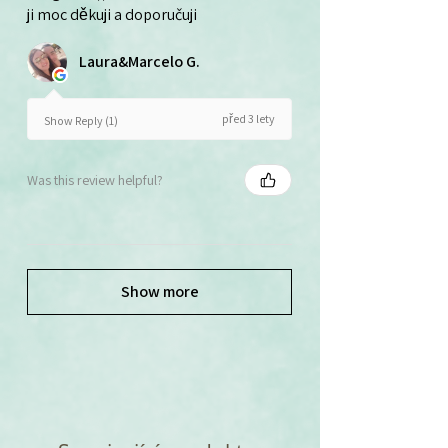
ji moc děkuji a doporučuji
Laura&Marcelo G.
před 3 lety
Show Reply (1)
Was this review helpful?
Show more