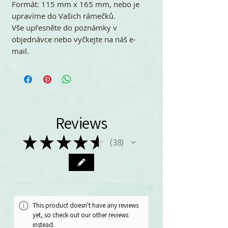
Formát: 115 mm x 165 mm, nebo je
upravíme do Vašich rámečků.
Vše upřesněte do poznámky v
objednávce nebo vyčkejte na náš e-
mail.
Reviews
★
★
★
★
★
38
38
This product doesn't have any reviews
yet, so check out our other reviews
instead.