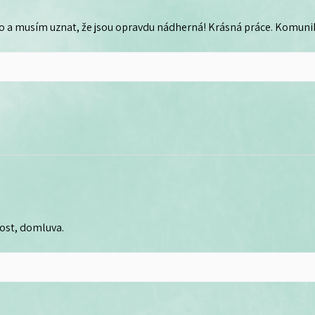
o a musím uznat, že jsou opravdu nádherná! Krásná práce. Komunika
lost, domluva.