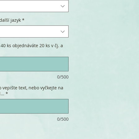
další jazyk
*
40 ks objednáváte 20 ks v čj. a
0/500
 vepište text, nebo vyčkejte na
...
*
0/500