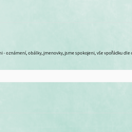
i - oznámení, obálky, jmenovky, jsme spokojeni, vše vpořádku dle