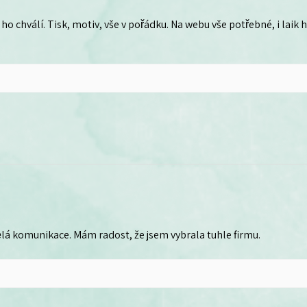
ho chválí. Tisk, motiv, vše v pořádku. Na webu vše potřebné, i laik
lá komunikace. Mám radost, že jsem vybrala tuhle firmu.