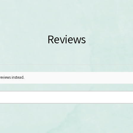
Reviews
reviews instead.