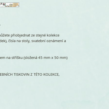
.
žete přiobjednat ze stejné kolekce
ek), čísla na stoly, svatební oznámení a
m na stříšku (složená 45 mm x 50 mm)
BNÍCH TISKOVIN Z TÉTO KOLEKCE,