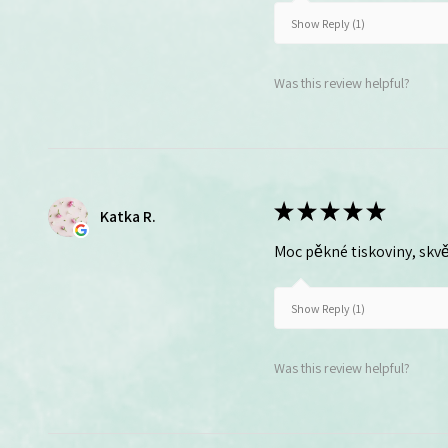
Show Reply (1)
Was this review helpful?
★
★
★
★
★
Katka R.
Moc pěkné tiskoviny, skvě
Show Reply (1)
Was this review helpful?