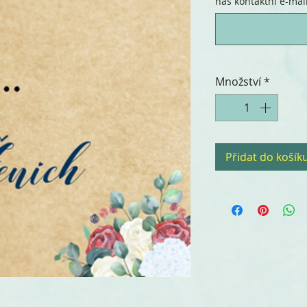
náš kontaktní e-mail.
Množství
*
Přidat do košík