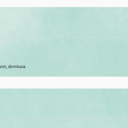
lost, domluva.