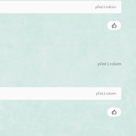
před 3 měsíci
před 1 rokem
před 1 rokem