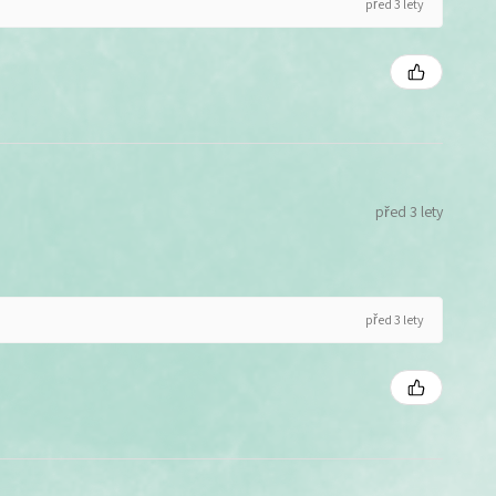
před 3 lety
před 3 lety
před 3 lety