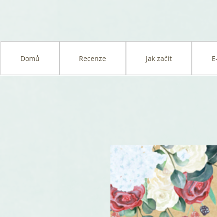
Domů
Recenze
Jak začít
E