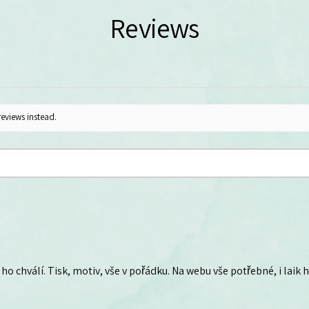
Reviews
reviews instead.
ho chválí. Tisk, motiv, vše v pořádku. Na webu vše potřebné, i laik