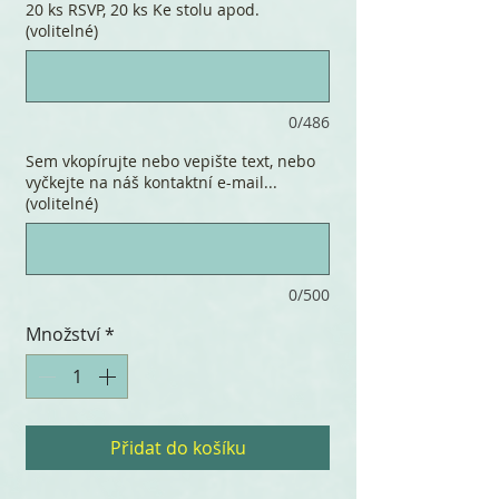
20 ks RSVP, 20 ks Ke stolu apod.
(volitelné)
0/486
Sem vkopírujte nebo vepište text, nebo
vyčkejte na náš kontaktní e-mail...
(volitelné)
0/500
Množství
*
Přidat do košíku