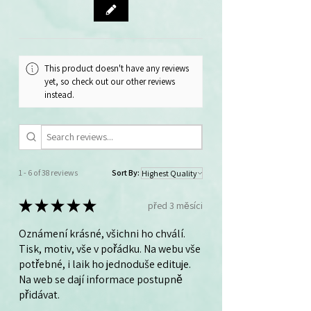
This product doesn't have any reviews
yet, so check out our other reviews
instead.
1 - 6 of 38 reviews
Sort By:
★
★
★
★
★
před 3 měsíci
Oznámení krásné, všichni ho chválí.
Tisk, motiv, vše v pořádku. Na webu vše
potřebné, i laik ho jednoduše edituje.
Na web se dají informace postupně
přidávat.