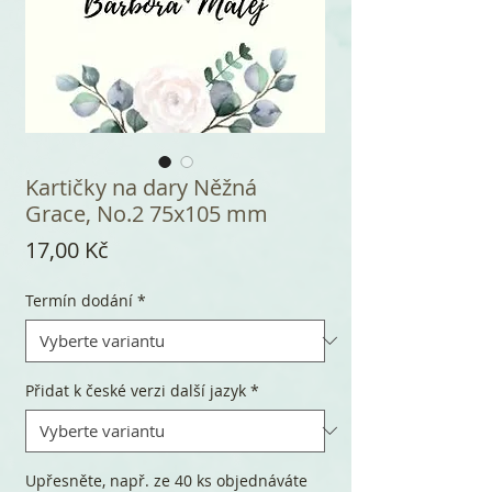
Kartičky na dary Něžná
Grace, No.2 75x105 mm
Cena
17,00 Kč
Termín dodání
*
Přidat k české verzi další jazyk
*
Upřesněte, např. ze 40 ks objednáváte