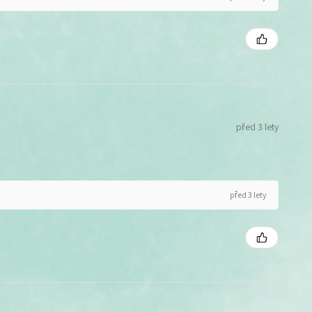
před 3 lety
před 3 lety