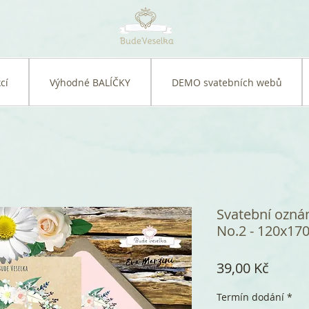
cí
Výhodné BALÍČKY
DEMO svatebních webů
Svatební ozn
No.2 - 120x170 
Cena
39,00 Kč
Termín dodání
*