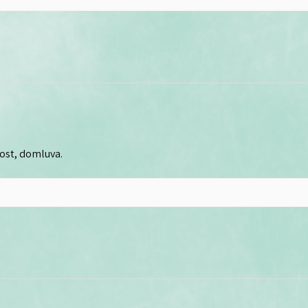
lost, domluva.