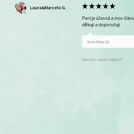
★
★
★
★
★
Laura&Marcelo G.
Paní je úžasná a moc šikov
děkuji a doporučuji
Show Reply (1)
Was this review helpful?