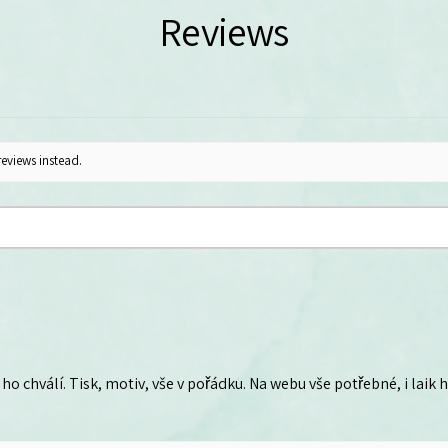
Reviews
reviews instead.
ho chválí. Tisk, motiv, vše v pořádku. Na webu vše potřebné, i laik