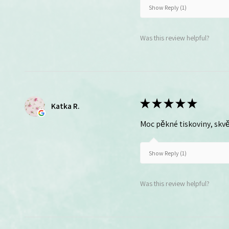
Show Reply (1)
Was this review helpful?
★
★
★
★
★
Katka R.
Moc pěkné tiskoviny, skvě
Show Reply (1)
Was this review helpful?