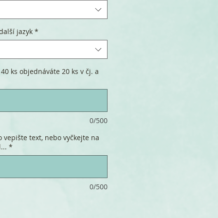
další jazyk
*
40 ks objednáváte 20 ks v čj. a
0/500
 vepište text, nebo vyčkejte na
...
*
0/500