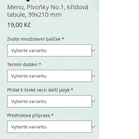
Menu, Pivoňky No.1, křídová
tabule, 99x210 mm
Cena
19,00 Kč
Zvolte množstevní balíček
*
Termín dodání
*
Přidat k české verzi další jazyk
*
Předtisková příprava
*