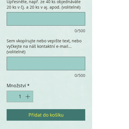
Upřesněte, např. ze 40 ks objednáváte
20 ks v čj. a 20 ks v aj. apod. (volitelné)
0/500
Sem vkopírujte nebo vepište text, nebo
vyčkejte na náš kontaktní e-mail...
(volitelné)
0/500
Množství
*
Přidat do košíku