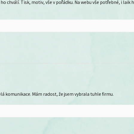
ho chválí. Tisk, motiv, vše v pořádku. Na webu vše potřebné, i laik
lá komunikace. Mám radost, že jsem vybrala tuhle firmu.