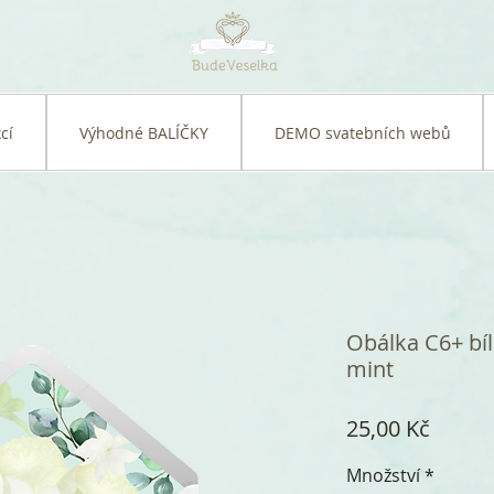
cí
Výhodné BALÍČKY
DEMO svatebních webů
Obálka C6+ bíl
mint
Cena
25,00 Kč
Množství
*