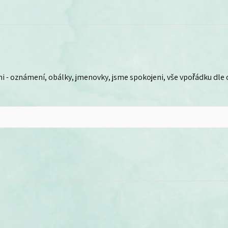
i - oznámení, obálky, jmenovky, jsme spokojeni, vše vpořádku dle