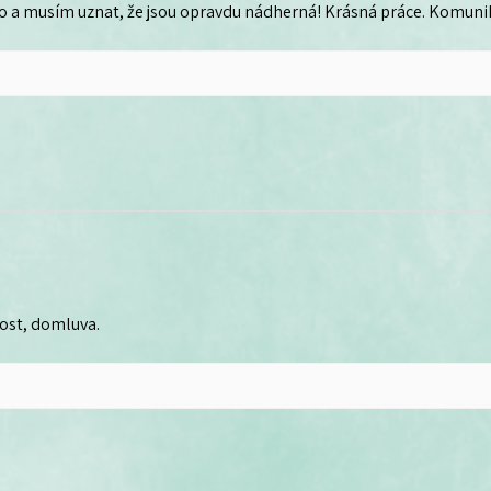
o a musím uznat, že jsou opravdu nádherná! Krásná práce. Komunika
lost, domluva.