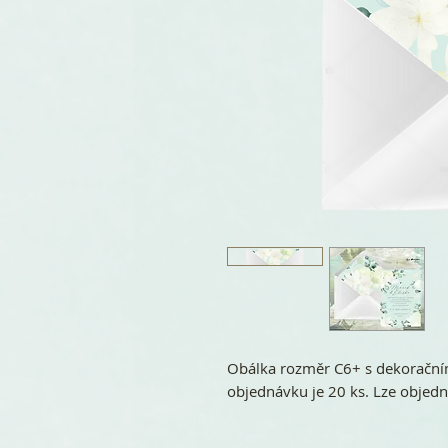
Obálka rozměr C6+ s dekorační
objednávku je 20 ks. Lze obje