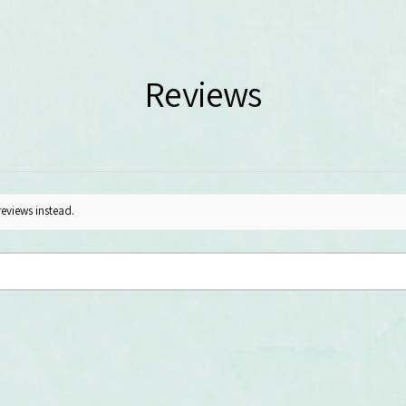
Reviews
reviews instead.