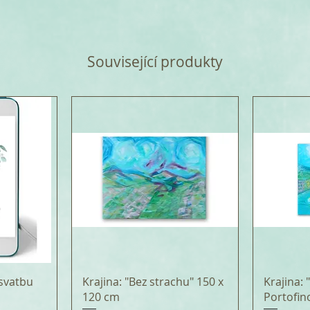
Související produkty
svatbu
Krajina: "Bez strachu" 150 x
Krajina:
120 cm
Portofin