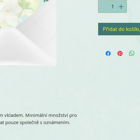
Přidat do košík
m vkladem. Minimální množství pro
dnat pouze společně s oznámením.