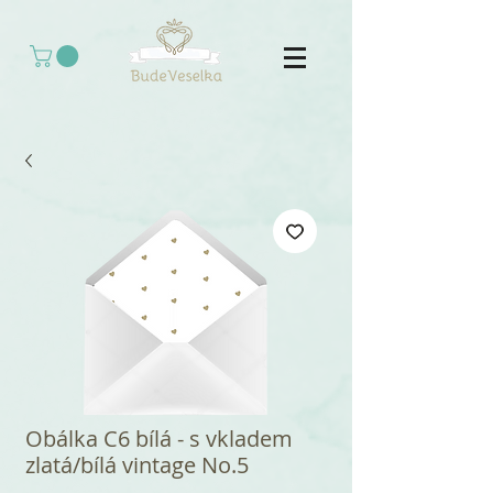
Obálka C6 bílá - s vkladem
zlatá/bílá vintage No.5