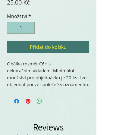
Cena
25,00 Kč
Množství
*
Přidat do košíku
Obálka rozměr C6+ s
dekoračním vkladem. Minimální
množství pro objednávku je 20 ks. Lze
objednat pouze společně s oznámením.
Reviews