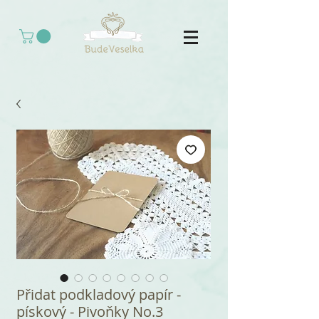
Přidat podkladový papír -
pískový - Pivoňky No.3