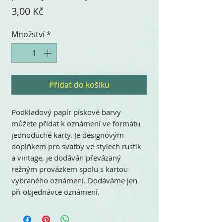
Cena
3,00 Kč
Množství
*
Přidat do košíku
Podkladový papír pískové barvy
můžete přidat k oznámení ve formátu
jednoduché karty. Je designovým
doplňkem pro svatby ve stylech rustik
a vintage, je dodáván převázaný
režným provázkem spolu s kartou
vybraného oznámení. Dodáváme jen
při objednávce oznámení.