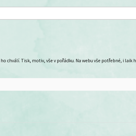
ho chválí. Tisk, motiv, vše v pořádku. Na webu vše potřebné, i laik