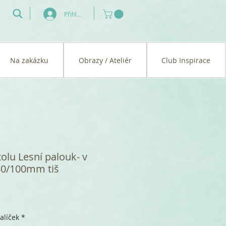
Přihlásit se
Na zakázku
Obrazy / Ateliér
Club Inspirace
olu Lesní palouk- v
50/100mm tiš
alíček
*