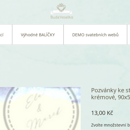
cí
Výhodné BALÍČKY
DEMO svatebních webů
Pozvánky ke st
krémové, 90x
Cena
13,00 Kč
Zvolte množstevní b