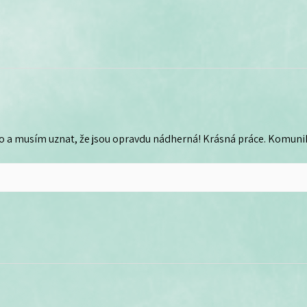
o a musím uznat, že jsou opravdu nádherná! Krásná práce. Komunika