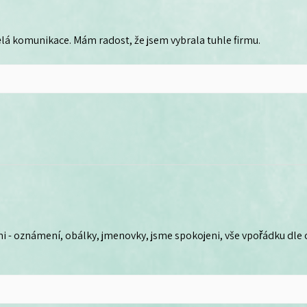
lá komunikace. Mám radost, že jsem vybrala tuhle firmu.
i - oznámení, obálky, jmenovky, jsme spokojeni, vše vpořádku dle