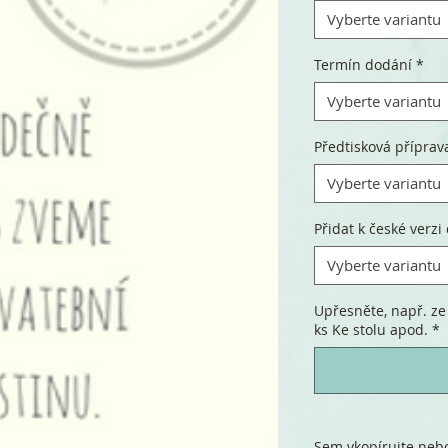
Vyberte variantu
Termín dodání
*
Vyberte variantu
Předtisková příprav
Vyberte variantu
Přidat k české verzi 
Vyberte variantu
Upřesněte, např. ze
ks Ke stolu apod.
*
Sem vkopírujte nebo