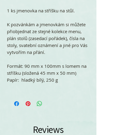
1 ks jmenovka na stříšku na stůl.
K pozvánkám a jmenovkám si můžete
přiobjednat ze stejné kolekce menu,
plán stolů (zasedací pořádek), čísla na
stoly, svatební oznámení a jiné pro Vás
vytvořím na přání.
Formát: 90 mm x 100mm s lomem na
stříšku (složená 45 mm x 50 mm)
Papír: hladký bílý, 250 g
Reviews