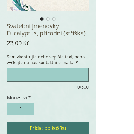
Svatební jmenovky
Eucalyptus, přírodní (stříška)
Cena
23,00 Kč
Sem vkopírujte nebo vepište text, nebo
vyčkejte na náš kontaktní e-mail...
*
0/500
Množství
*
Přidat do košíku