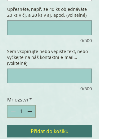
Upřesněte, např. ze 40 ks objednáváte
20 ks v čj. a 20 ks v aj. apod. (volitelné)
0/500
Sem vkopírujte nebo vepište text, nebo
vyčkejte na náš kontaktní e-mail...
(volitelné)
0/500
Množství
*
Přidat do košíku