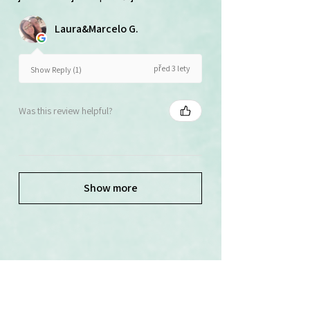
Laura&Marcelo G.
před 3 lety
Show Reply (1)
Was this review helpful?
Show more
Související produkty