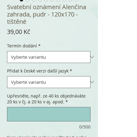
Svatební oznámení Alenčina
zahrada, pudr - 120x170 -
tištěné
Cena
39,00 Kč
Termín dodání
*
Přidat k české verzi další jazyk
*
Upřesněte, např. ze 40 ks objednáváte
20 ks v čj. a 20 ks v aj. apod.
*
0/500