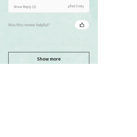
před 3 lety
Show Reply (1)
Was this review helpful?
Show more
Související produkty