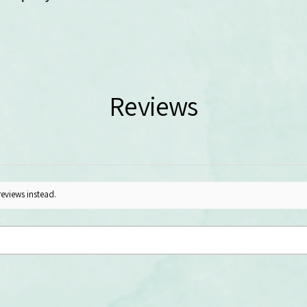
Reviews
reviews instead.