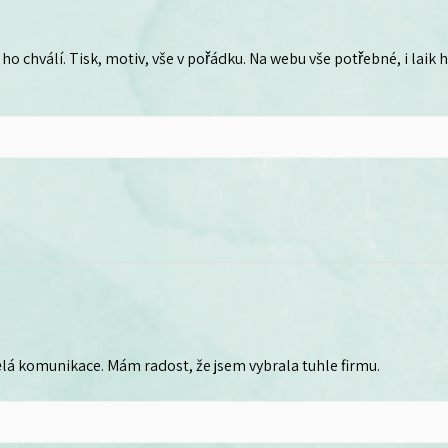
ho chválí. Tisk, motiv, vše v pořádku. Na webu vše potřebné, i laik
lá komunikace. Mám radost, že jsem vybrala tuhle firmu.