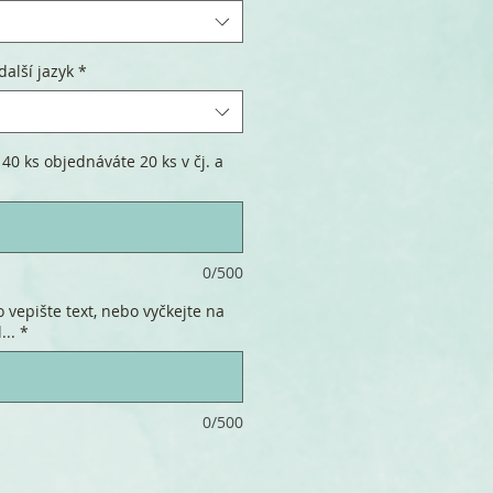
další jazyk
*
40 ks objednáváte 20 ks v čj. a
0/500
 vepište text, nebo vyčkejte na
...
*
0/500