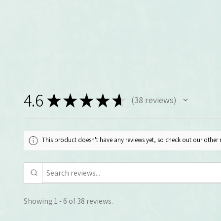
4.6
★
★
★
★
★
38
reviews
38
This product doesn't have any reviews yet, so check out our other 
Showing 1 - 6 of 38 reviews.