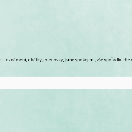
i - oznámení, obálky, jmenovky, jsme spokojeni, vše vpořádku dle