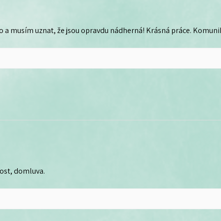
o a musím uznat, že jsou opravdu nádherná! Krásná práce. Komunika
lost, domluva.