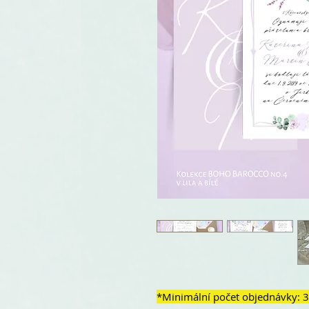
*Minimální počet objednávky: 3