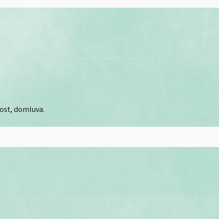
lost, domluva.