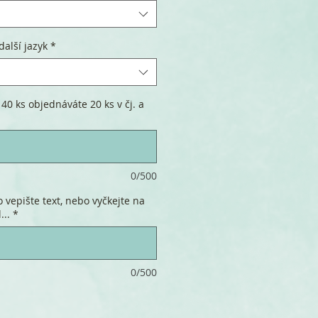
další jazyk
*
40 ks objednáváte 20 ks v čj. a
0/500
 vepište text, nebo vyčkejte na
...
*
0/500