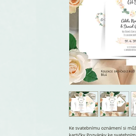
Ke svatebnímu oznámení si může
kartičky Pozvánky ke svatebním