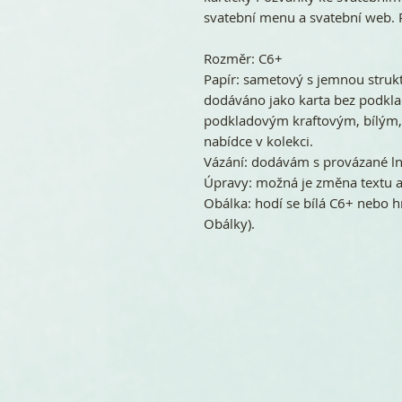
svatební menu a svatební web. 
Rozměr: C6+
Papír: sametový s jemnou struk
dodáváno jako karta bez podkla
podkladovým kraftovým, bílým,
nabídce v kolekci.
Vázání: dodávám s provázané 
Úpravy: možná je změna textu a
Obálka: hodí se bílá C6+ nebo h
Obálky).