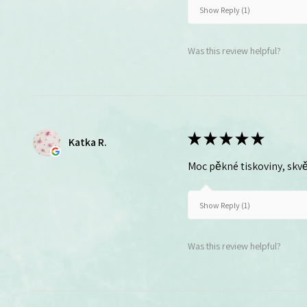
Show Reply (1)
Was this review helpful?
★
★
★
★
★
Katka R.
Moc pěkné tiskoviny, skvě
Show Reply (1)
Was this review helpful?