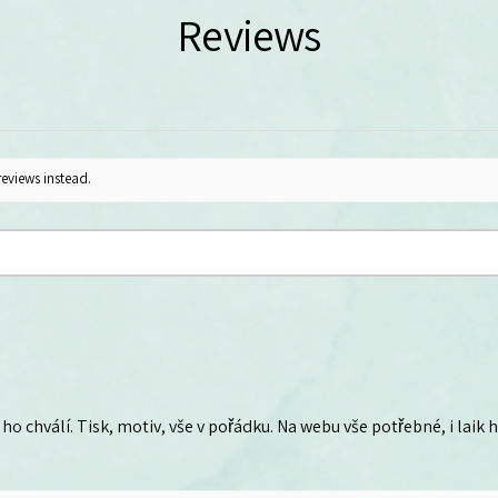
Reviews
reviews instead.
ho chválí. Tisk, motiv, vše v pořádku. Na webu vše potřebné, i laik