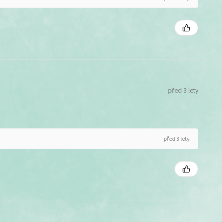
před 3 lety
před 3 lety