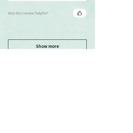
Was this review helpful?
Show more
Související produkty