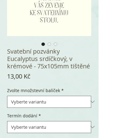
Svatební pozvánky
Eucalyptus srdíčkový, v
krémové - 75x105mm tištěné
Cena
13,00 Kč
Zvolte množstevní balíček
*
Termín dodání
*