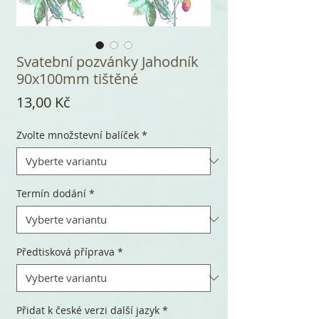
Svatební pozvánky Jahodník
90x100mm tištěné
Cena
13,00 Kč
Zvolte množstevní balíček
*
Termín dodání
*
Předtisková příprava
*
Přidat k české verzi další jazyk
*