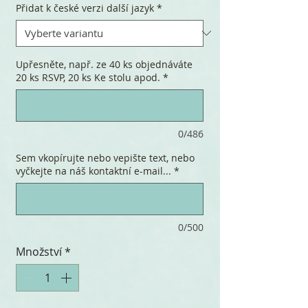
Přidat k české verzi další jazyk
*
Upřesněte, např. ze 40 ks objednáváte
20 ks RSVP, 20 ks Ke stolu apod.
*
0/486
Sem vkopírujte nebo vepište text, nebo
vyčkejte na náš kontaktní e-mail...
*
0/500
Množství
*