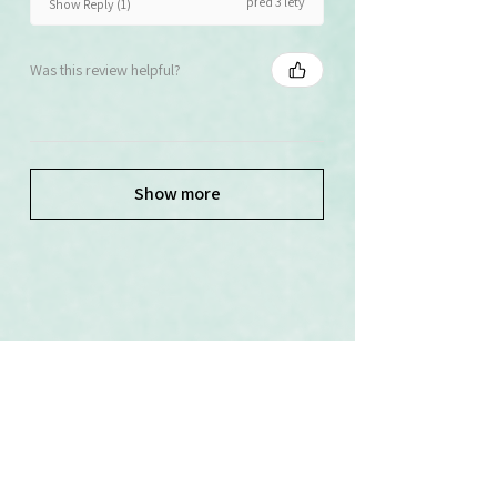
před 3 lety
Show Reply (1)
Was this review helpful?
Show more
Související produkty