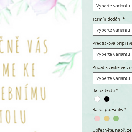
Vyberte variantu
Termín dodání
*
Vyberte variantu
Předtisková příprav
Vyberte variantu
Přidat k české verzi 
Vyberte variantu
Barva textu
*
Barva pozvánky
*
Upřesněte, např. ze