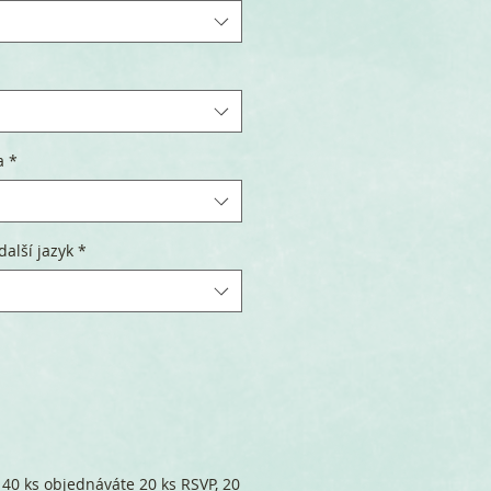
a
*
další jazyk
*
 40 ks objednáváte 20 ks RSVP, 20