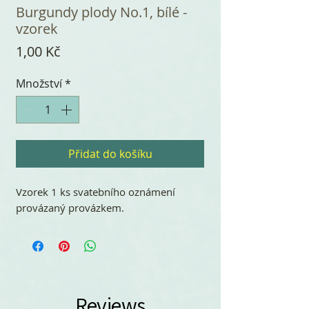
Burgundy plody No.1, bílé -
vzorek
Cena
1,00 Kč
Množství
*
Přidat do košíku
Vzorek 1 ks svatebního oznámení
provázaný provázkem.
Reviews