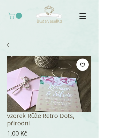
vzorek Růže Retro Dots,
přírodní
Cena
1,00 Kč