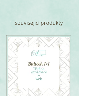
Související produkty
Balíček papírový pro 56-100