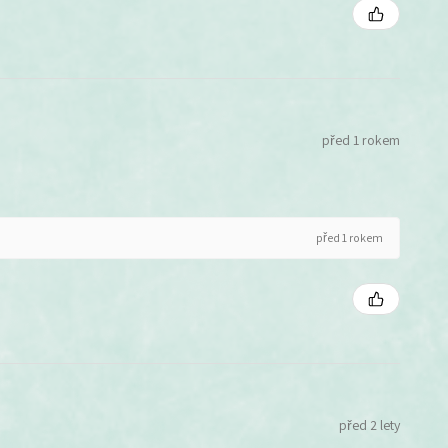
před 1 rokem
před 1 rokem
před 2 lety