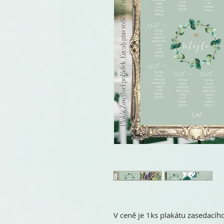
V ceně je 1ks plakátu zasedacíh