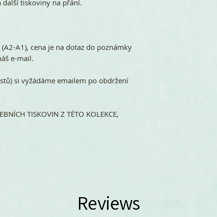
 další tiskoviny na přání.
ů (A2-A1), cena je na dotaz do poznámky
áš e-mail.
stů) si vyžádáme emailem po obdržení
BNÍCH TISKOVIN Z TÉTO KOLEKCE,
Reviews