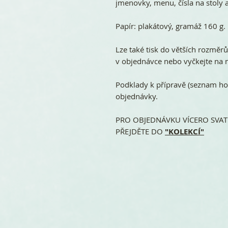
jmenovky, menu, čísla na stoly a
Papír: plakátový, gramáž 160 g.
Lze také tisk do větších rozměr
v objednávce nebo vyčkejte na n
Podklady k přípravě (seznam ho
objednávky.
PRO OBJEDNÁVKU VÍCERO SVATE
PŘEJDĚTE DO
"KOLEKCÍ"