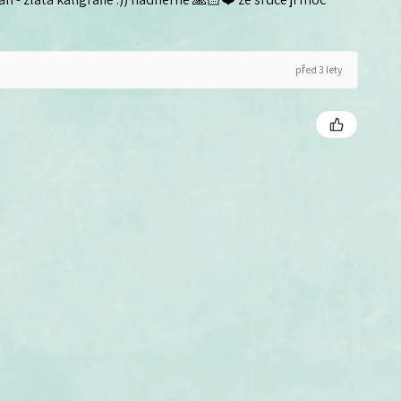
před 3 lety