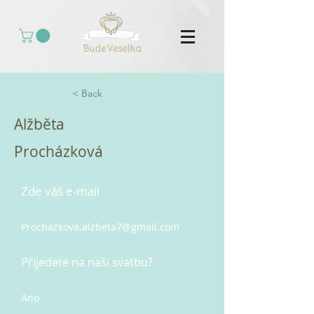
< Back
Alžběta
Procházková
Zde váš e-mail
Prochazkova.alzbeta7@gmail.com
Příjedete na naší svatbu?
Ano