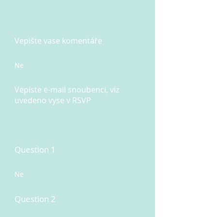
Vepište vase komentáře
Ne
Vepiste e-mail snoubenci, viz
uvedeno vyse v RSVP
Question 1
Ne
Question 2