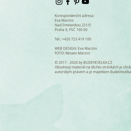
Korespondenční adresa:
Eva Marzini
Nad Smetankou 221/5
Praha 9, PSČ 190 00
Tel.: +420 723 419 100
WEB DESIGN
: Eva Marzini
FOTO: Renato Marzini
© 2017 - 2026 by BUDEVESELKA.CZ
Obsahový materiál na těchto stránkách je chr
autorským právem a je majetkem BudeVeselk