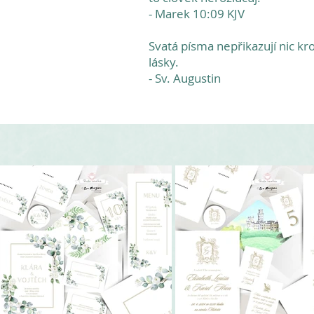
- Marek 10:09 KJV
Svatá písma nepřikazují nic k
lásky.
- Sv. Augustin