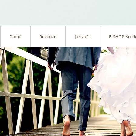
Domů
Recenze
Jak začít
E-SHOP Kolek