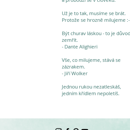
Už je to tak, musíme se brát.
Protože se hrozně milujeme :-
Být churav láskou - to je důvo
zemřít.
- Dante Alighieri
Vše, co milujeme, stává se
zázrakem.
- Jiří Wolker
Jednou rukou nezatleskáš,
jedním křídlem nepoletíš.