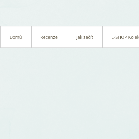
Domů
Recenze
Jak začít
E-SHOP Kolek