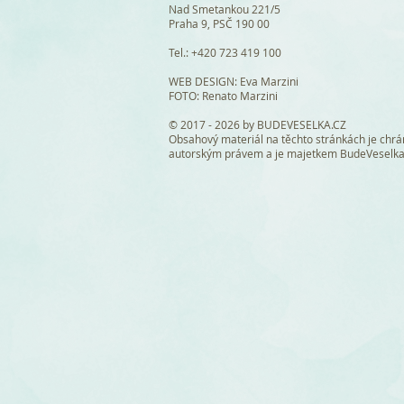
Nad Smetankou 221/5
Praha 9, PSČ 190 00
Tel.: +420 723 419 100
WEB DESIGN
: Eva Marzini
FOTO: Renato Marzini
© 2017 - 2026 by BUDEVESELKA.CZ
Obsahový materiál na těchto stránkách je chr
autorským právem a je majetkem BudeVeselk