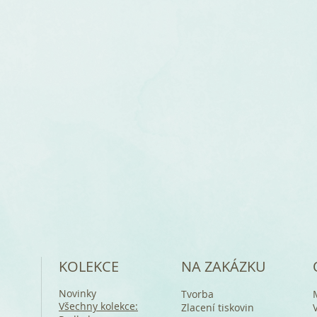
KOLEKCE
NA ZAKÁZKU
Novinky
Tvorba
Všechny kolekce:
Zlacení tiskovin