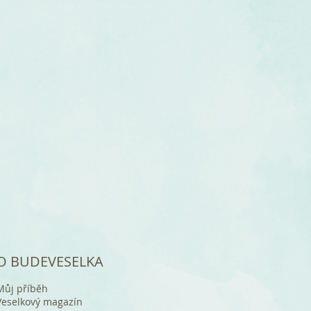
O BUDEVESELKA
Můj příběh
Veselkový magazín