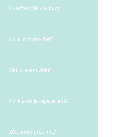
Uved'te kolik vás bude
Kolik je z toho děti?
Děti v jakém věku?
Kolik z vás je vegetariánů?
Zůstanete přes noc?