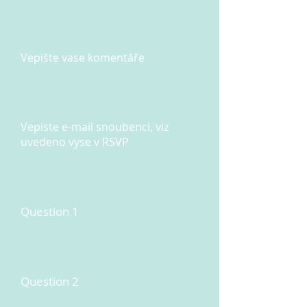
Vepište vase komentáře
Vepiste e-mail snoubenci, viz
uvedeno vyse v RSVP
Question 1
Question 2