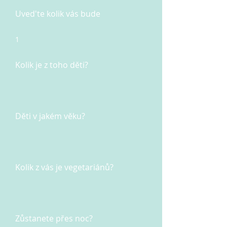
Uved'te kolik vás bude
1
Kolik je z toho děti?
Děti v jakém věku?
Kolik z vás je vegetariánů?
Zůstanete přes noc?