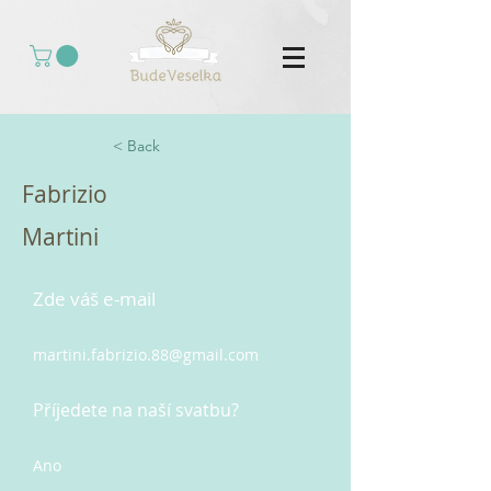
< Back
Fabrizio
Martini
Zde váš e-mail
martini.fabrizio.88@gmail.com
Příjedete na naší svatbu?
Ano