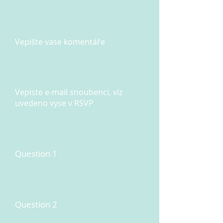
Vepište vase komentáře
Vepiste e-mail snoubenci, viz
uvedeno vyse v RSVP
Question 1
Question 2