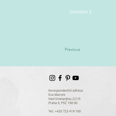
Question 3
Previous
Korespondenční adresa:
Eva Marzini
Nad Smetankou 221/5
Praha 9, PSČ 190 00
Tel.: +420 723 419 100