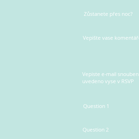
Zůstanete přes noc?
Vepište vase komentář
Vepiste e-mail snoubenc
uvedeno vyse v RSVP
Question 1
Question 2