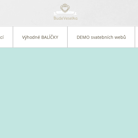
cí
Výhodné BALÍČKY
DEMO svatebních webů