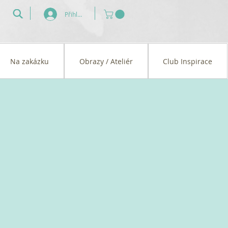
Přihlásit se
Na zakázku
Obrazy / Ateliér
Club Inspirace