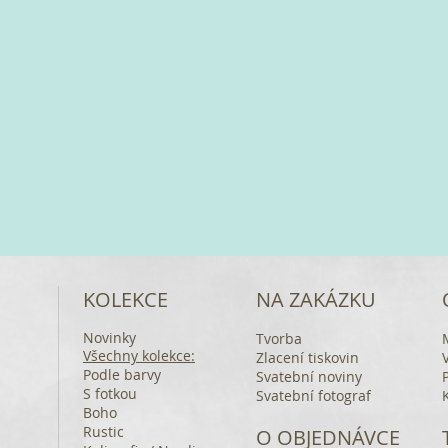
KOLEKCE
NA ZAKÁZKU
Novinky
Tvorba
Všechny kolekce:
Zlacení tiskovin
Podle barvy
Svatební noviny
S fotkou
Svatební fotograf
Boho
Rustic
O OBJEDNÁVCE