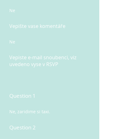
Ne
Vepište vase komentáře
Ne
Vepiste e-mail snoubenci, viz
uvedeno vyse v RSVP
Question 1
Ne, zaridime si taxi.
Question 2