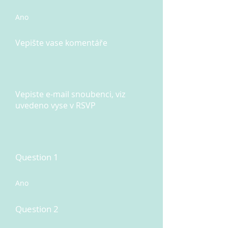
Ano
Vepište vase komentáře
Vepiste e-mail snoubenci, viz
uvedeno vyse v RSVP
Question 1
Ano
Question 2