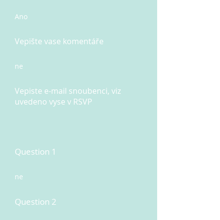
Ano
Vepište vase komentáře
ne
Vepiste e-mail snoubenci, viz
uvedeno vyse v RSVP
Question 1
ne
Question 2