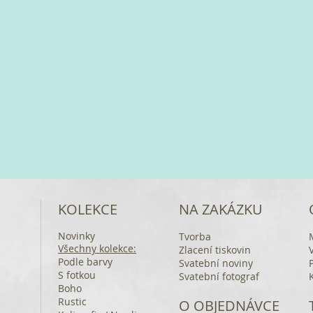
KOLEKCE
NA ZAKÁZKU
Novinky
Tvorba
Všechny kolekce:
Zlacení tiskovin
Podle barvy
Svatební noviny
S fotkou
Svatební fotograf
Boho
Rustic
O OBJEDNÁVCE