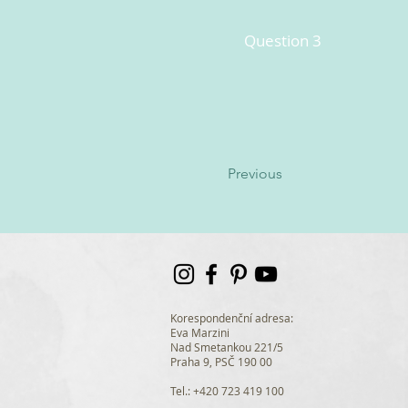
Question 3
Previous
Korespondenční adresa:
Eva Marzini
Nad Smetankou 221/5
Praha 9, PSČ 190 00
Tel.: +420 723 419 100