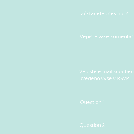
Zůstanete přes noc?
Vepište vase komentář
Vepiste e-mail snoubenc
uvedeno vyse v RSVP
Question 1
Question 2