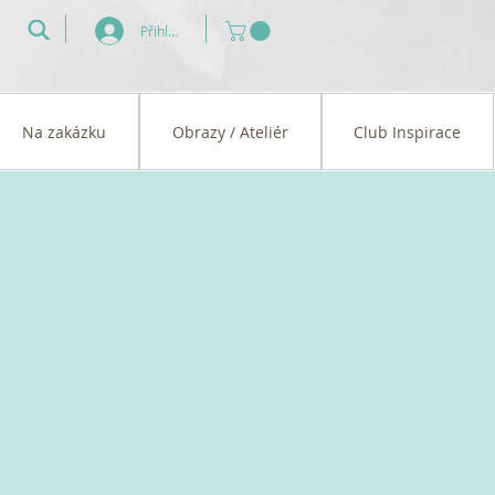
Přihlásit se
Na zakázku
Obrazy / Ateliér
Club Inspirace