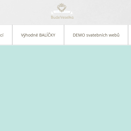
cí
Výhodné BALÍČKY
DEMO svatebních webů