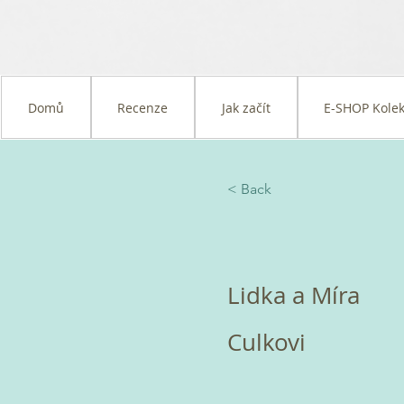
Domů
Recenze
Jak začít
E-SHOP Kolek
< Back
Lidka a Míra
Culkovi