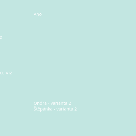
Ano
e
i, viz
Ondra - varianta 2
Štěpánka - varianta 2