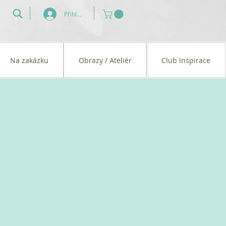
Přihlásit se
Na zakázku
Obrazy / Ateliér
Club Inspirace