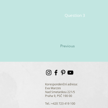
Question 3
Previous
Korespondenční adresa:
Eva Marzini
Nad Smetankou 221/5
Praha 9, PSČ 190 00
Tel.: +420 723 419 100