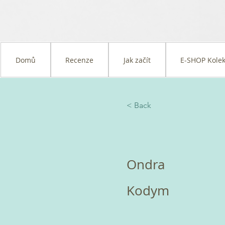
Domů
Recenze
Jak začít
E-SHOP Kolek
< Back
Ondra
Kodym