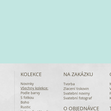
KOLEKCE
NA ZAKÁZKU
Novinky
Tvorba
Všechny kolekce:
Zlacení tiskovin
Podle barvy
Svatební noviny
S fotkou
Svatební fotograf
Boho
Rustic
O OBJEDNÁVCE