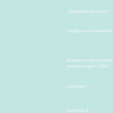
Zůstanete přes noc?
Vepište vase komentář
Vepiste e-mail snoubenc
uvedeno vyse v RSVP
Question 1
Question 2