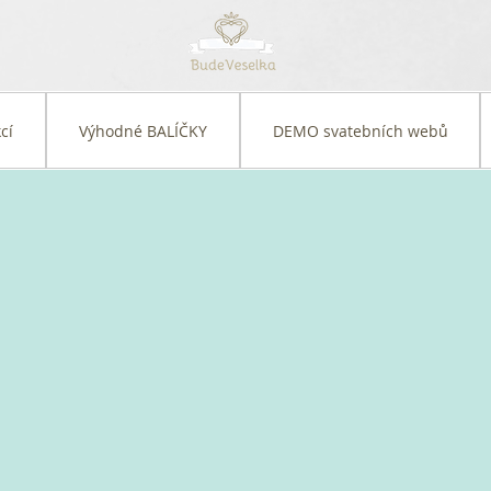
cí
Výhodné BALÍČKY
DEMO svatebních webů