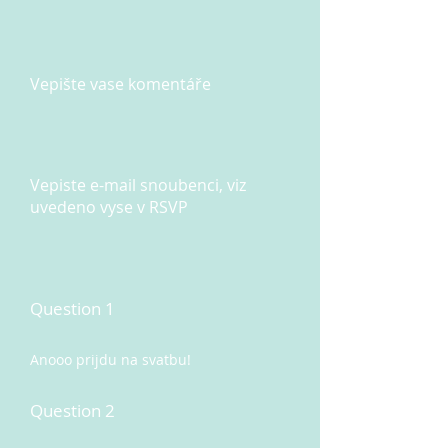
Vepište vase komentáře
Vepiste e-mail snoubenci, viz
uvedeno vyse v RSVP
Question 1
Anooo prijdu na svatbu!
Question 2