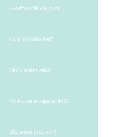
Uved'te kolik vás bude
Kolik je z toho děti?
Děti v jakém věku?
Kolik z vás je vegetariánů?
Zůstanete přes noc?