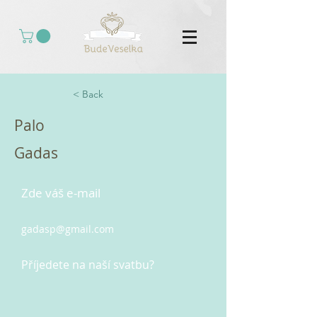
< Back
Palo
Gadas
Zde váš e-mail
gadasp@gmail.com
Příjedete na naší svatbu?