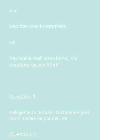
Ano
Vepište vase komentáře
Ne
Vepiste e-mail snoubenci, viz
uvedeno vyse v RSVP
Question 1
Dekujeme za pozvani, zustaneme pres
noc z nedele na pondeli. Ph
Question 2