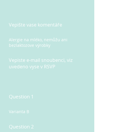
Vepište vase komentáře
Alergie na mléko, nemůžu ani
bezlaktozove výrobky
Vepiste e-mail snoubenci, viz
uvedeno vyse v RSVP
Question 1
Varianta B
Question 2