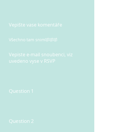
Vepište vase komentáře
Všechno tam snim🤣🤣🤣
Vepiste e-mail snoubenci, viz
uvedeno vyse v RSVP
Question 1
Question 2