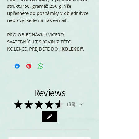
strukturou, gramáž 250 g. Vše
upřesněte do poznámky v objednávce
nebo vyčkejte na náš e-mail.
PRO OBJEDNÁVKU VÍCERO
SVATEBNÍCH TISKOVIN Z TÉTO
KOLEKCE, PŘEJDĚTE DO
"KOLEKCÍ".
Reviews
★
★
★
★
★
38
38