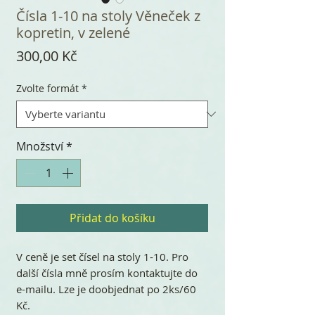
Čísla 1-10 na stoly Věneček z
kopretin, v zelené
Cena
300,00 Kč
Zvolte formát
*
Množství
*
Přidat do košíku
V ceně je set čísel na stoly 1-10. Pro
další čísla mně prosím kontaktujte do
e-mailu. Lze je doobjednat po 2ks/60
Kč.