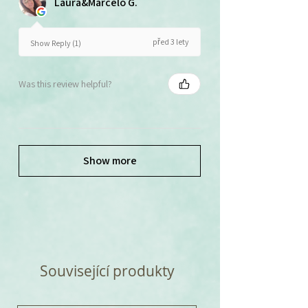
Laura&Marcelo G.
před 3 lety
Show Reply (1)
Was this review helpful?
Show more
Související produkty