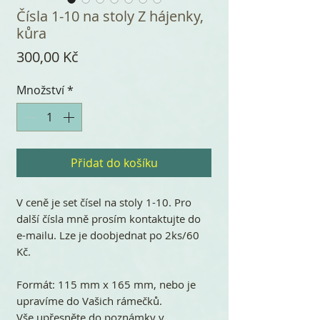
Čísla 1-10 na stoly Z hájenky,
kůra
Cena
300,00 Kč
Množství
*
Přidat do košíku
V ceně je set čísel na stoly 1-10. Pro
další čísla mně prosím kontaktujte do
e-mailu. Lze je doobjednat po 2ks/60
Kč.
Formát: 115 mm x 165 mm, nebo je
upravíme do Vašich rámečků.
Vše upřesněte do poznámky v