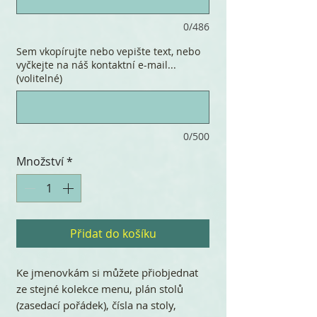
0/486
Sem vkopírujte nebo vepište text, nebo
vyčkejte na náš kontaktní e-mail...
(volitelné)
0/500
Množství
*
Přidat do košíku
Ke jmenovkám si můžete přiobjednat
ze stejné kolekce menu, plán stolů
(zasedací pořádek), čísla na stoly,