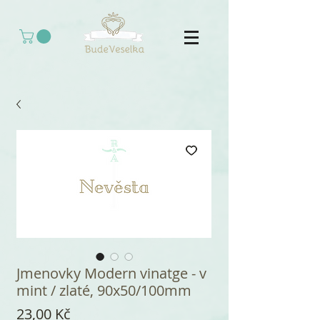
Jmenovky Modern vinatge - v
mint / zlaté, 90x50/100mm
Cena
23,00 Kč