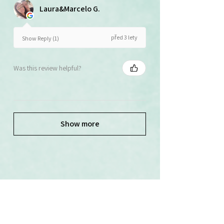
Laura&Marcelo G.
před 3 lety
Show Reply (1)
Was this review helpful?
Show more
Související produkty