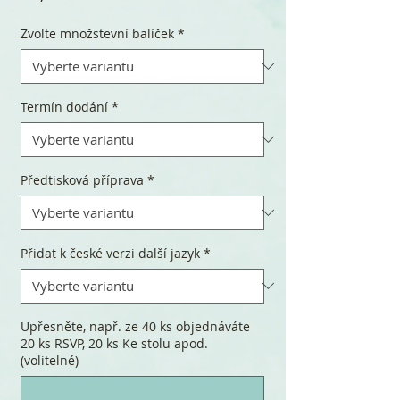
Zvolte množstevní balíček
*
Termín dodání
*
Předtisková příprava
*
Přidat k české verzi další jazyk
*
Upřesněte, např. ze 40 ks objednáváte
20 ks RSVP, 20 ks Ke stolu apod.
(volitelné)