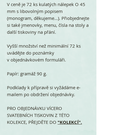
V ceně je 72 ks kulatých nálepek O 45
mm s libovolným popisem
(monogram, děkujeme...). Přiobjednejte
si také jmenovky, menu, čísla na stoly a
další tiskoviny na přání.
Vyšší množství než minimální 72 ks
uvádějte do poznámky
v objednávkovém formuláři.
Papír: gramáž 90 g.
Podklady k přípravě si vyžádáme e-
mailem po obdržení objednávky.
PRO OBJEDNÁVKU VÍCERO
SVATEBNÍCH TISKOVIN Z TÉTO
KOLEKCE, PŘEJDĚTE DO
"KOLEKCÍ".