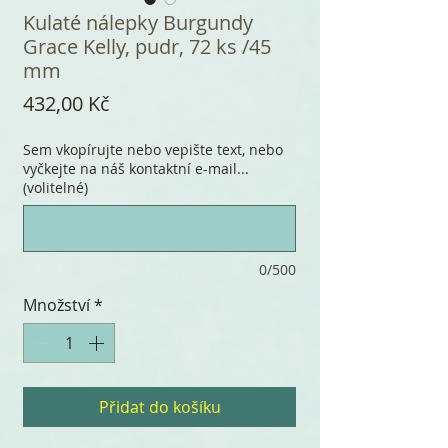
Kulaté nálepky Burgundy
Grace Kelly, pudr, 72 ks /45
mm
Cena
432,00 Kč
Sem vkopírujte nebo vepište text, nebo
vyčkejte na náš kontaktní e-mail...
(volitelné)
0/500
Množství
*
Přidat do košíku