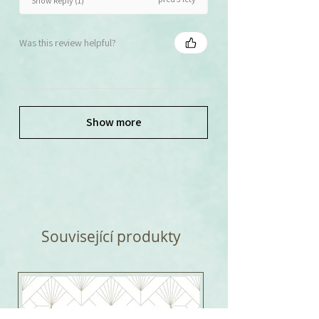
Show Reply (1)
Was this review helpful?
Show more
Související produkty