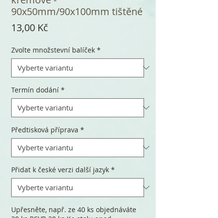
90x50mm/90x100mm tištěné
Cena
13,00 Kč
Zvolte množstevní balíček
*
Termín dodání
*
Předtisková příprava
*
Přidat k české verzi další jazyk
*
Upřesněte, např. ze 40 ks objednáváte