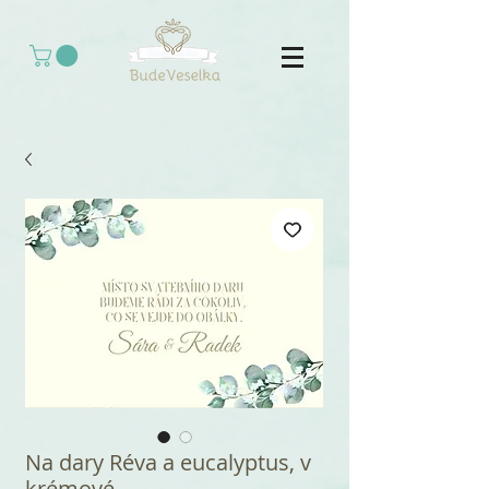
Na dary Réva a eucalyptus, v
krémové -